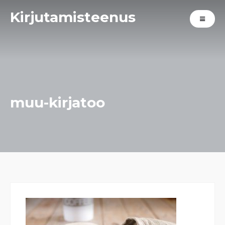
Kirjutamisteenus
muu-kirjatoo