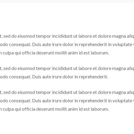
it, sed do eiusmod tempor incididunt ut labore et dolore magna ali
do consequat. Duis aute irure dolor in reprehenderit in voluptate ve
 culpa qui officia deserunt mollit anim id est laborum.
it, sed do eiusmod tempor incididunt ut labore et dolore magna ali
modo consequat. Duis aute irure dolor in reprehenderit.
it, sed do eiusmod tempor incididunt ut labore et dolore magna ali
do consequat. Duis aute irure dolor in reprehenderit in voluptate ve
 culpa qui officia deserunt mollit anim id est laborum.