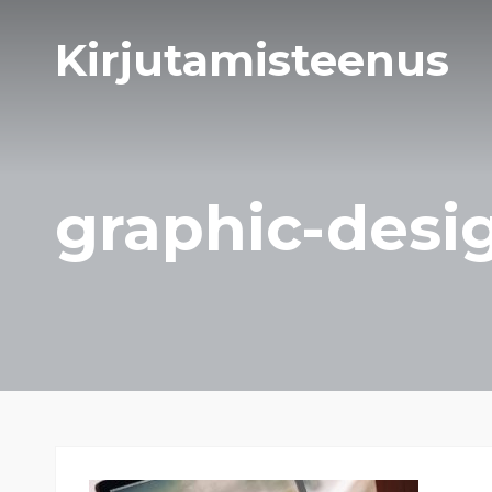
Kirjutamisteenus
graphic-desi