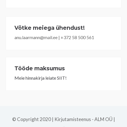
Võtke meiega ühendust!
anu.laarmann@mail.ee | +372 58 500 561
Tööde maksumus
Meie hinnakirja leiate SIIT!
© Copyright 2020 | Kirjutamisteenus - ALM OÜ |