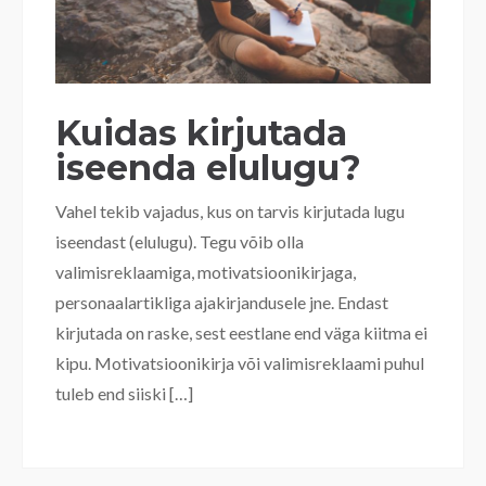
Kuidas kirjutada
iseenda elulugu?
Vahel tekib vajadus, kus on tarvis kirjutada lugu
iseendast (elulugu). Tegu võib olla
valimisreklaamiga, motivatsioonikirjaga,
personaalartikliga ajakirjandusele jne. Endast
kirjutada on raske, sest eestlane end väga kiitma ei
kipu. Motivatsioonikirja või valimisreklaami puhul
tuleb end siiski […]