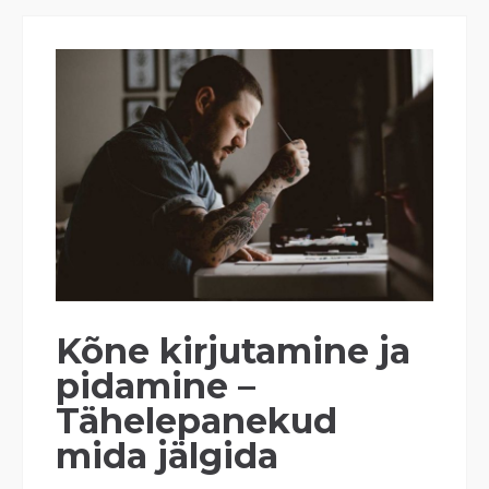
Kõne kirjutamine ja
pidamine –
Tähelepanekud
mida jälgida